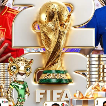
电源？
eMinipower智能电源管理
工程机械
农业机械