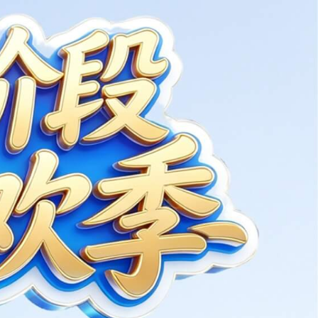
eCore系列控制器
车辆系统
工业应用