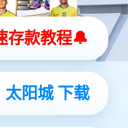
获取
方案
咨询
立即订阅
持
关注我们