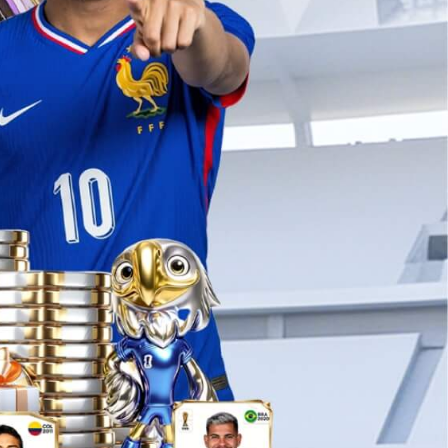
？
环卫机械