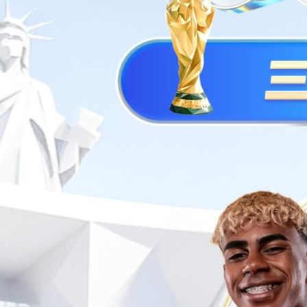
eCore-HPC大功
智能诊断