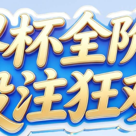
控制器&IO？
eMod I/O？
工业应用