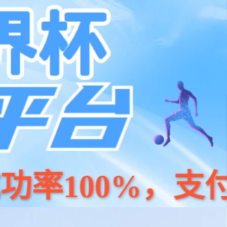
支持
加入我们
Global
控制器&IO模块
电源？