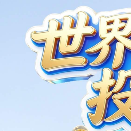
ePower电源管理？
车辆电源管理