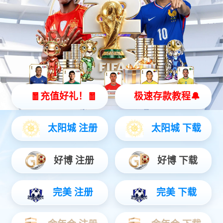
立即订阅
微信搜一搜
jiuyou.com智能